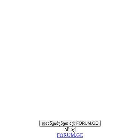
დააწკაპუნეთ აქ: FORUM.GE
ან აქ
FORUM.GE