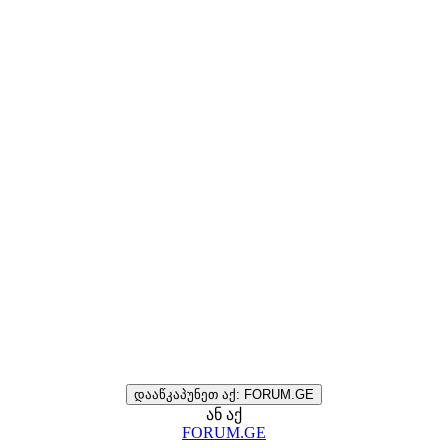
დააწკაპუნეთ აქ: FORUM.GE
ან აქ
FORUM.GE